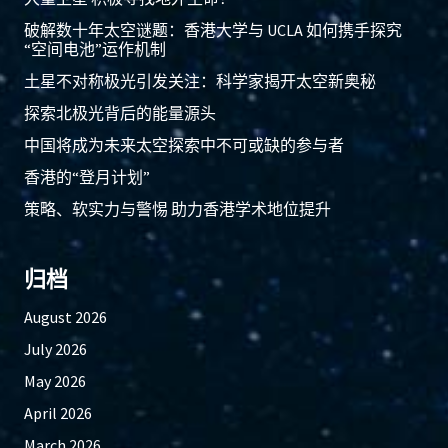
破解数十年太空谜题：香港大学与 UCLA 如何携手探究
“空间电池”运作机制
土星不对称极光引发关注：科学家揭开太空新奥秘
探索北极光背后的能量源头
中国将成为未来太空探索中不可或缺的参与者
香港的“登月计划”
策略、软实力与警惕 助力香港学术地位提升
归档
August 2026
July 2026
May 2026
April 2026
March 2026