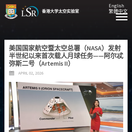
English
繁體中文
香港大学太空实验室
美国国家航空暨太空总署（NASA）发射
半世纪以来首次载人月球任务——阿尔忒
弥斯二号（Artemis II）
APRIL 02, 2026