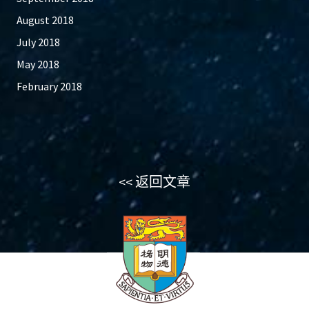
August 2018
July 2018
May 2018
February 2018
<< 返回文章