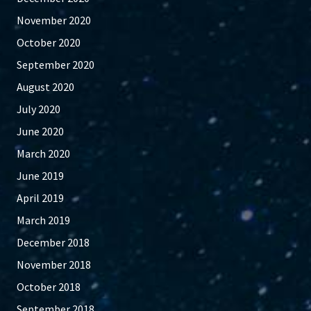
November 2020
October 2020
September 2020
August 2020
July 2020
June 2020
March 2020
June 2019
April 2019
March 2019
December 2018
November 2018
October 2018
September 2018