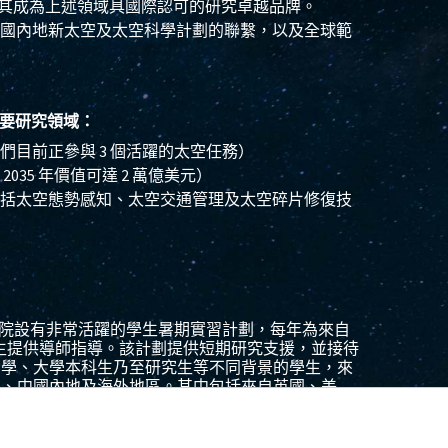
，使其成為上述領域具國際認可的研究卓越品牌。
國內地新太空及太空科學計劃的聯繫，以及全球範
要研究領域：
們目前正參與 3 個活躍的太空任務）
035 年價值可達 2 萬億美元）
括太空態勢感知、太空交通管理及太空碎片修復技
理學院設有非常活躍的學生暑期實習計劃，每年為來自
名學生提供導師指導。該計劃提供短期研究支援，並接待
中學、大學本科生乃至研究生等不同背景的學生，來
區、中國內地及海外地區。其中包括來自英國、美
瑞士、法國等地的實習生。