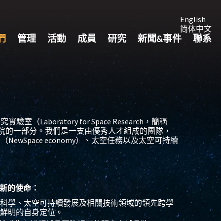
English
简体中文
們
管理
活動
成員
研究
新聞&事件
聯系
Laboratory for Space Research，簡稱
學院的一部分。我們是一支由優秀人才組成的團隊，
ewSpace economy）、太空任務以及太空可持續
。
新的使命：
科學、太空可持續發展及相關技術領域的領先跨學
鮮明的自身定位。