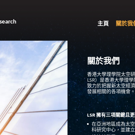
search
主頁
關於我
關於我們
香港大學理學院太空研究實驗室（
LSR）是香港大學理
致力於把握新太空經濟（N
發展相關的各項機會
LSR
擁有三項關鍵且更
在亞洲地區成為太空
科研究中心，並建立