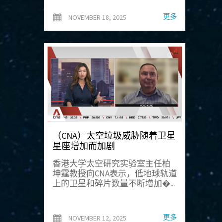
更多
NOVEMBER 18, 2025
（CNA）太空垃圾威胁随着卫星
星座增加而加剧
香港大学太空研究实验室主任柏
坤霆教授向CNA表示，低地球轨道
上的卫星和碎片数量不断增加�...
更多
NOVEMBER 12, 2025