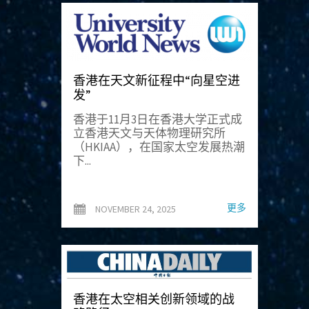
香港在天文新征程中“向星空进
发”
香港于11月3日在香港大学正式成
立香港天文与天体物理研究所
（HKIAA），在国家太空发展热潮
下...
更多
NOVEMBER 24, 2025
香港在太空相关创新领域的战