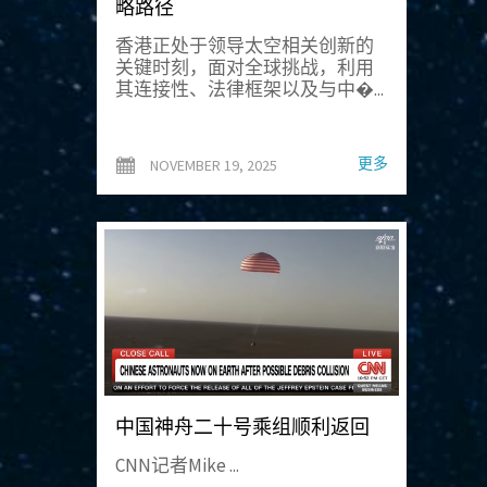
略路径
香港正处于领导太空相关创新的
关键时刻，面对全球挑战，利用
其连接性、法律框架以及与中�...
更多
NOVEMBER 19, 2025
中国神舟二十号乘组顺利返回
CNN记者Mike ...