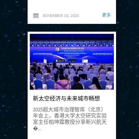
更多
NOVEMBER 18, 2025
新太空经济与未来城市畅想
2025超大城市治理智库（北京）
年会上，香港大学太空研究实验
室主任柏坤霆教授分享新兴航天
�...