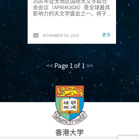
2026 年亚太地区国际天文学联合
会会议（APRIM2026）是全球最具
影响力的天文学盛会之一，将于 ...
更多
NOVEMBER 03, 2025
<<
Page 1 of 1
>>
香港大学