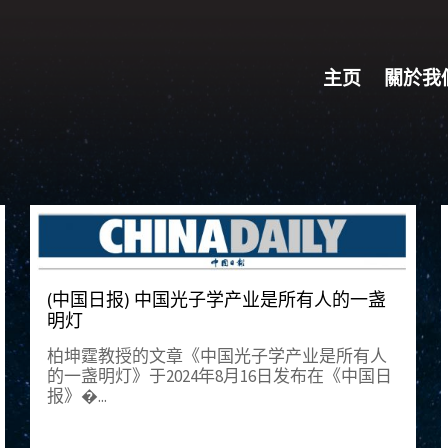
主页
關於我
(中国日报) 中国光子学产业是所有人的一盏
明灯
柏坤霆教授的文章《中国光子学产业是所有人
的一盏明灯》于2024年8月16日发布在《中国日
报》�...