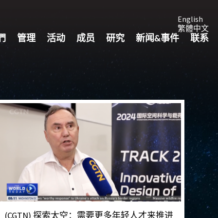
English
繁體中文
們
管理
活动
成员
研究
新闻&事件
联系
(CGTN) 探索太空：需要更多年轻人才来推进