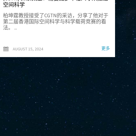
空间科学
柏坤霆教授接受了CGTN的采访，分享了他对于
第二届香港国际空间科学与科学载荷竞赛的看
法。 ...
更多
AUGUST 15, 2024