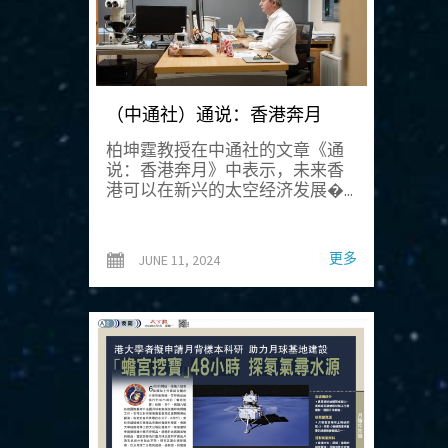
（中通社）通说：香港奔月
柏坤霆教授在中通社的文章《通
说：香港奔月》中表示，未来香
港可以在新兴的太空经济发展�...
更多
JUNE 11, 2024