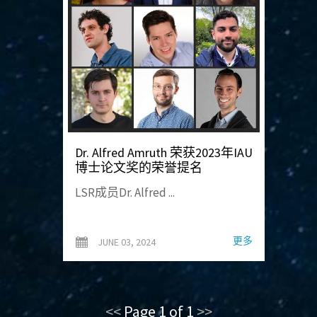
Dr. Alfred Amruth 荣获2023年IAU
博士论文奖的荣誉提名
LSR成员Dr. Alfred ...
更多
JUNE 03, 2024
<<
Page 1 of 1
>>