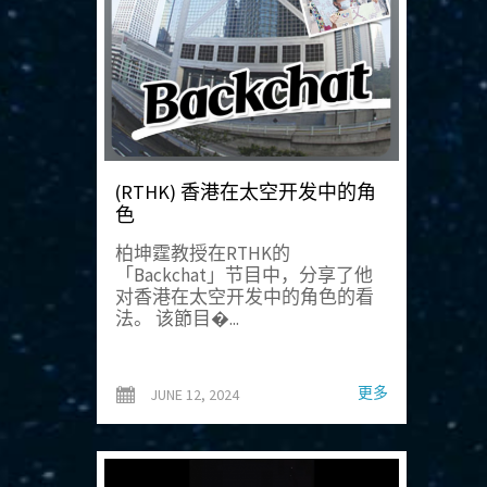
(RTHK) 香港在太空开发中的角
色
柏坤霆教授在RTHK的
「Backchat」节目中，分享了他
对香港在太空开发中的角色的看
法。 该節目�...
更多
JUNE 12, 2024