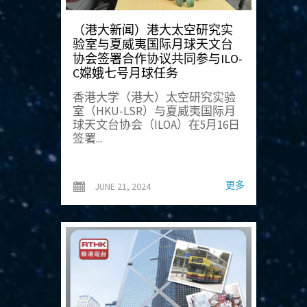
（港大新闻）港大太空研究实
验室与夏威夷国际月球天文台
协会签署合作协议共同参与ILO-
C嫦娥七号月球任务
香港大学（港大）太空研究实验
室（HKU-LSR）与夏威夷国际月
球天文台协会（ILOA）在5月16日
签署...
更多
JUNE 21, 2024