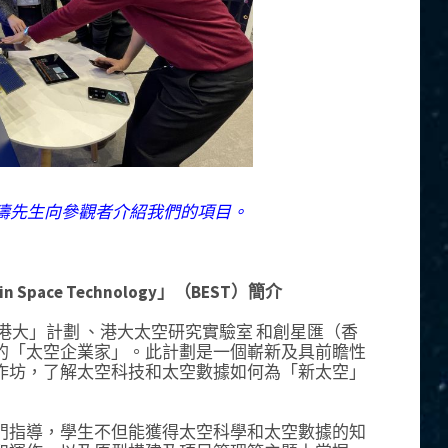
江頌濤先生向參觀者介紹我們的項目。
n Space Technology」（BEST）簡介
港大」計劃 、港大太空研究實驗室 和創星匯（香
的「太空企業家」。此計劃是一個嶄新及具前瞻性
作坊，了解太空科技和太空數據如何為「新太空」
門指導，學生不但能獲得太空科學和太空數據的知