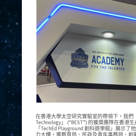
在香港大學太空研究實驗室的帶領下，我們「新時代太空經
Technology」 (“BEST”) 的獲獎團隊在
「TechEd Playground 創科遊學館」展示了他
力大樓，獲教育局、民政及青年事務局、創