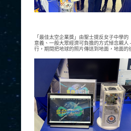
「最佳太空企業獎」由聖士提反女子中學的「
意義、一般大眾經濟可負擔的方式悼念親人 
行，期間把地球的照片傳送到地面，地面的