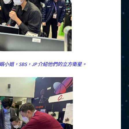
小姐，SBS，JP 介紹他們的立方衛星。