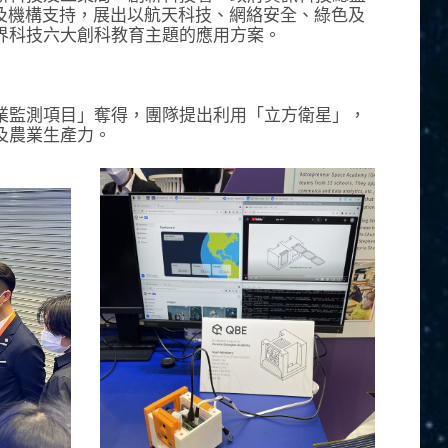
界及機構支持，展出以航天科技、網絡安全、綠色及
界科技六大創科教育主題的應用方案。
業監測項目」奪得，團隊提出利用「立方衛星」，
及農業生產力。