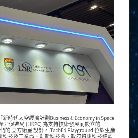
濟計劃Business & Economy in Space
香港生產力促進局 (HKPC) 為支持技術發展而設立的
們的 立方衛星 設計。 TechEd Playground 位於生產
新科技及工業局、創新科技署、政府資訊科技總監