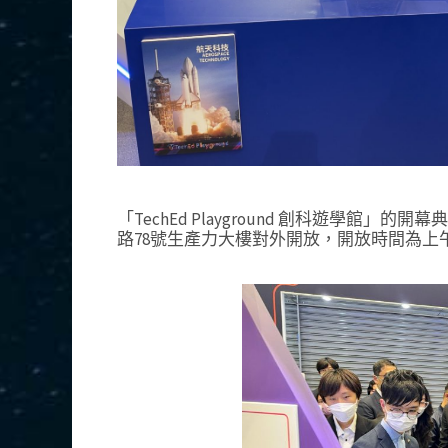
「TechEd Playground 創科遊學館」
路78號生產力大樓對外開放，開放時間為上午 