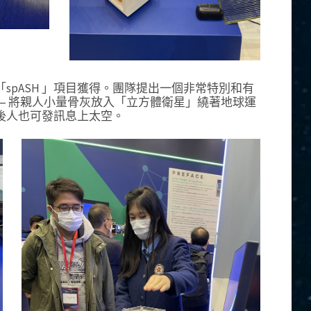
spASH 」項目獲得。團隊提出一個非常特別和有
— 將親人小量骨灰放入「立方體衛星」繞著地球運
後人也可發訊息上太空。