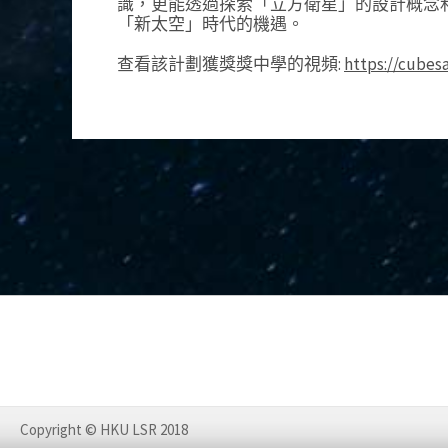
識，更能透過探索「立方衛星」的設計概念
「新太空」時代的機遇。
查看該計劃獲獎獎中學的視頻:
https://cubes
Copyright © HKU LSR 2018