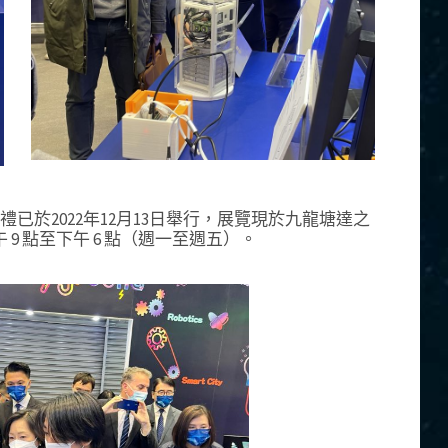
的開幕典禮已於2022年12月13日舉行，展覽現於九龍塘達之
9 點至下午 6 點（週一至週五）。