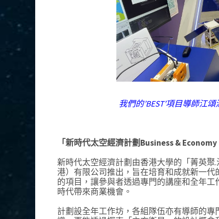
我們的’BEST’項目導師
「新時代太空經濟計劃Business & Economy i
新時代太空經濟計劃由香港大學的「菁英聚.
港）有限公司推出，旨在培育和成就新一代
的項目，讓參與者透過專門的講座和全年工
時代帶來商業機會。
計劃設全年工作坊，各組隊伍亦有導師的專