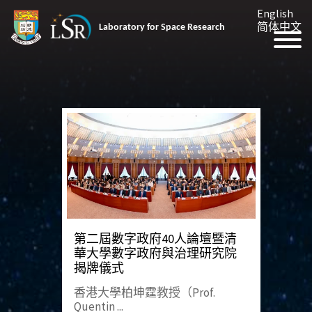
English
简体中文
Laboratory for Space Research
第二屆數字政府40人論壇暨清
華大學數字政府與治理研究院
揭牌儀式
香港大學柏坤霆教授（Prof.
Quentin ...