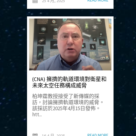
READ MORE
25 4 月, 2025
(CNA) 擁擠的軌道環境對衛星和
未來太空任務構成威脅
柏坤霆教授接受了新傳媒的採
訪，討論擁擠軌道環境的威脅。
該採訪於2025年4月15日發佈。
htt...
READ MORE
16 4 月, 2025