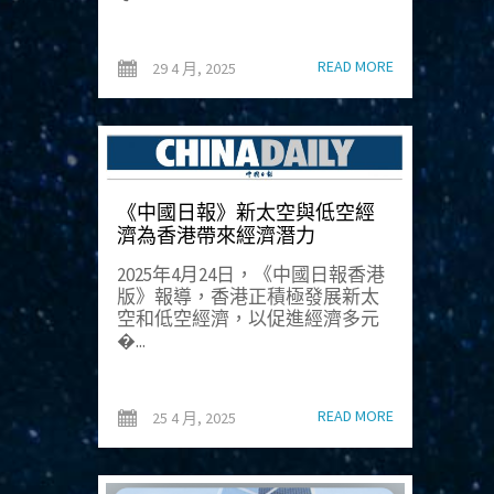
READ MORE
29 4 月, 2025
《中國日報》新太空與低空經
濟為香港帶來經濟潛力
2025年4月24日，《中國日報香港
版》報導，香港正積極發展新太
空和低空經濟，以促進經濟多元
�...
READ MORE
25 4 月, 2025