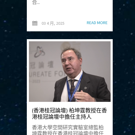
合...
READ MORE
03 4 月, 2025
(香港桂冠論壇) 柏坤霆教授在香
港桂冠論壇中擔任主持人
香港大學空間研究實驗室總監柏
坤霆教授在香港桂冠論壇中擔任