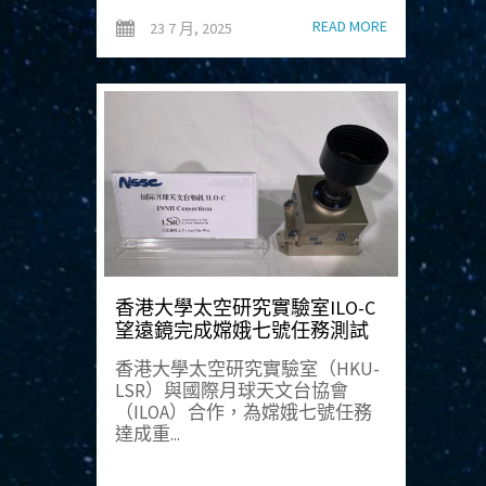
READ MORE
23 7 月, 2025
香港大學太空研究實驗室ILO-C
望遠鏡完成嫦娥七號任務測試
香港大學太空研究實驗室（HKU-
LSR）與國際月球天文台協會
（ILOA）合作，為嫦娥七號任務
達成重...