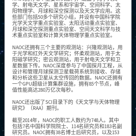
学、射电天文学、星系和宇宙学、空间科学、太
阳物理学、月球和深空探测以及天文学应用。这
些部门包括50多个研究小组，并设有中国科学院
光学天文学重点实验室、太阳活动重点实验室、
月球和深空探测重点实验室、空间天文科学与技
术重点实验室和计算天体物理学重点实验室。
NAOC还拥有三个主要的观测站：兴隆观测站，用
于光学和红外天文学研究；怀柔观测站，用于太
阳磁学研究；密云观测站，用于射电天文学和卫
星数据下传。NAOC深度参与了中国探月工程，从
设计和管理月球探测卫星载荷系统到接收、存储
和分析这些卫星从太空传回的数据。NAOC还拥有
一个GPU超级计算集群设施，拥有85个节点，峰
值性能高达280万亿次每秒。
NAOC还出版了SCI目录下的《天文学与天体物理
研究》（RAA）期刊。
截至2014年，NAOC的职工人数约为748人。其中
包括7名中国科学院院士、114名研究员和183名副
研究员。NAOC拥有38名博士后研究员，以及153