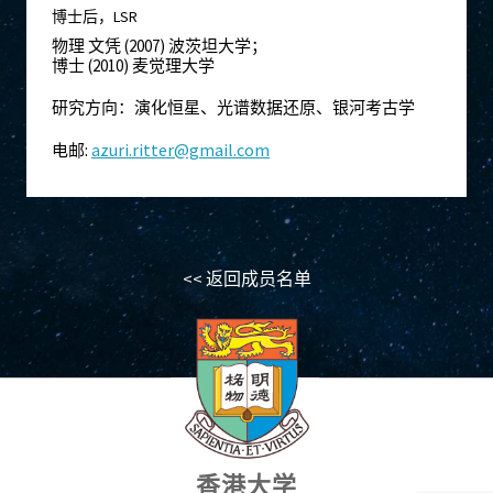
博士后，LSR
物理 文凭 (2007) 波茨坦大学；
博士 (2010) 麦觉理大学
研究方向：演化恒星、光谱数据还原、银河考古学
:
azuri.ritter@gmail.com
电邮
<< 返回成员名单
香港大学