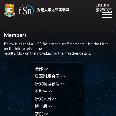
English
繁體中文
香港大学太空实验室
Members
Below is a list of all LSR faculty and staff members. Use the filter
on the left to refine the
results. Click on the individual for their further details.
全部 >>
资深附属会员 >>
研究助理教授 >>
本科生 >>
研究人员 >>
博士后 >>
学院 >>