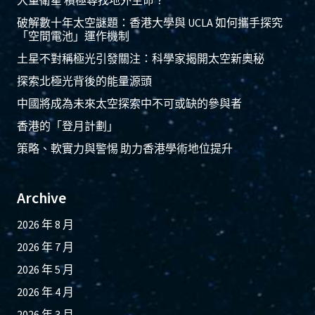
破解數十年太空謎題：香港大學與 UCLA 如何攜手探究
「空間電池」運作機制
土星不對稱極光引發關注：科學家揭開太空新奧秘
探索北極光背後的能量源頭
中國將成為未來太空探索中不可或缺的參與者
香港的「登月計劃」
策略、軟實力與警惕 助力香港學術地位提升
Archive
2026 年 8 月
2026 年 7 月
2026 年 5 月
2026 年 4 月
2026 年 3 月