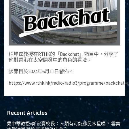
柏坤霆教授在RTHK的「Backchat」節目中，分享了
他對香港在太空開發中的角色的看法。
該節目於2024年6月11日發佈。
https://www.rthk.hk/radio/radio3/programme/backchat/e
Recent Articles
堯中華教授x鄭家寶校長：人類有可能移民木星嗎？ 雲集
大量衛星 積極尋找地外生命？