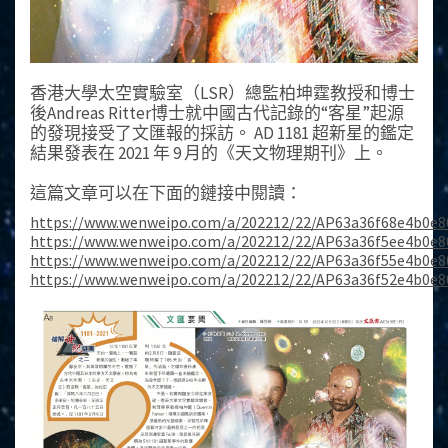
香港大學太空實驗室（LSR）總監柏坤霆教授和博士
後Andreas Ritter博士就中國古代記錄的“客星”起源
的發現接受了文匯報的採訪。 AD 1181 超新星的鑑定
結果發表在 2021 年 9 月的《天文物理期刊》上。
這篇文章可以在下面的鏈接中閱讀：
https://www.wenweipo.com/a/202212/22/AP63a36f68e4b0e8
https://www.wenweipo.com/a/202212/22/AP63a36f5ee4b0e8
https://www.wenweipo.com/a/202212/22/AP63a36f55e4b0e8
https://www.wenweipo.com/a/202212/22/AP63a36f52e4b0e8