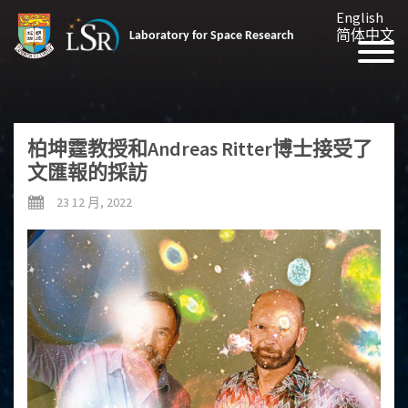
English
简体中文
Laboratory for Space Research
柏坤霆教授和Andreas Ritter博士接受了
文匯報的採訪
23 12 月, 2022