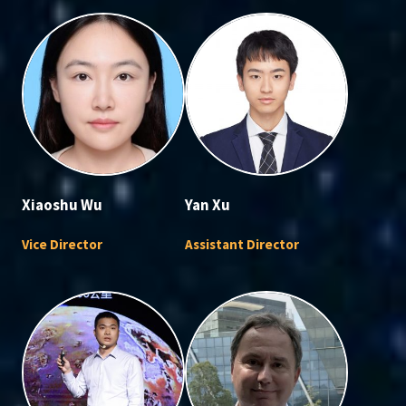
Xiaoshu Wu
Yan Xu
Vice Director
Assistant Director