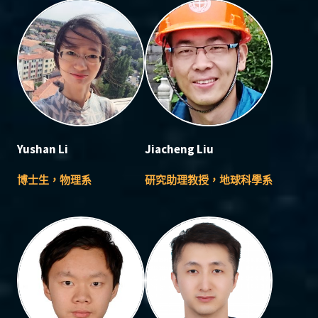
Yushan Li
Jiacheng Liu
博士生，物理系
研究助理教授，地球科學系