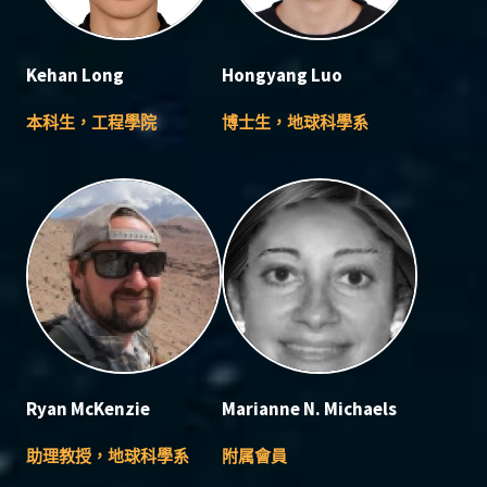
Kehan Long
Hongyang Luo
本科生，工程學院
博士生，地球科學系
Ryan McKenzie
Marianne N. Michaels
助理教授，地球科學系
附属會員