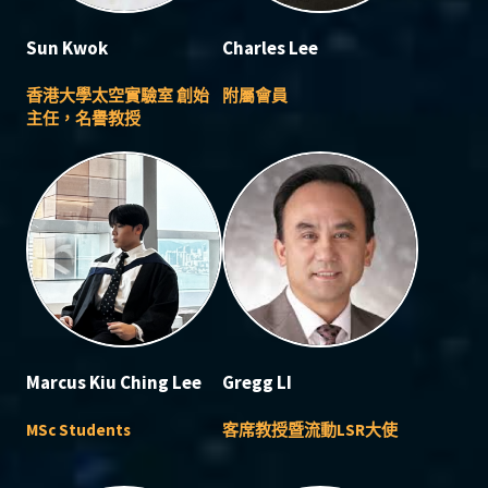
Sun Kwok
Charles Lee
香港大學太空實驗室 創始
附屬會員
主任，名譽教授
Marcus Kiu Ching Lee
Gregg LI
MSc Students
客席教授暨流動LSR大使