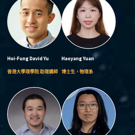
Hoi-Fung David Yu
Haoyang Yuan
香港大學理學院 助理講師
博士生，物理系