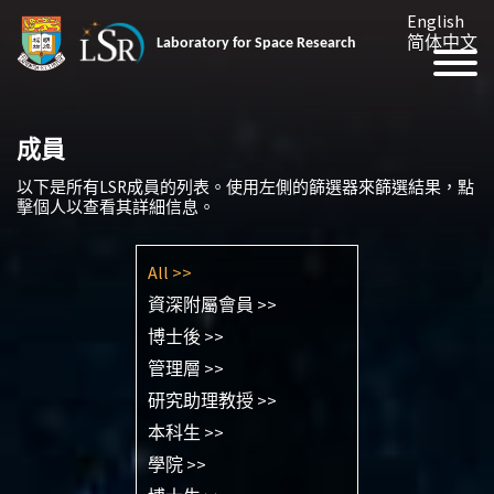
English
简体中文
Laboratory for Space Research
成員
以下是所有LSR成員的列表。使用左側的篩選器來篩選結果，點
擊個人以查看其詳細信息。
All >>
資深附屬會員 >>
博士後 >>
管理層 >>
研究助理教授 >>
本科生 >>
學院 >>