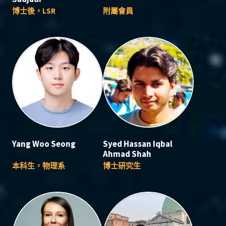
博士後，LSR
附屬會員
Yang Woo Seong
Syed Hassan Iqbal
Ahmad Shah
本科生，物理系
博士研究生