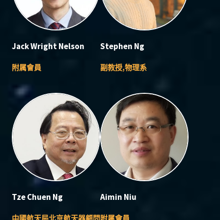
Jack Wright Nelson
Stephen Ng
附属會員
副教授,物理系
Tze Chuen Ng
Aimin Niu
中國航天局北京航天器顧問
附属會員