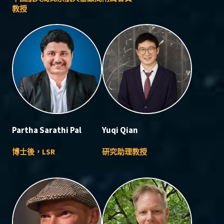
教授
Partha Sarathi Pal
Yuqi Qian
博士後，LSR
研究助理教授