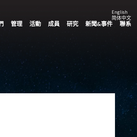
English
简体中文
們
管理
活動
成員
研究
新聞&事件
聯系