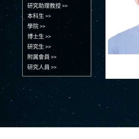
研究助理教授 >>
本科生 >>
學院 >>
博士生 >>
研究生 >>
附属會員 >>
研究人員 >>