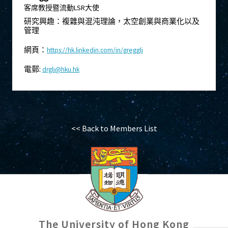
客席教授暨流動LSR大使
研究興趣：複雜與混沌理論，太空創業與商業化以及
管理
網頁：
https://hk.linkedin.com/in/greggli
電郵:
drgli@hku.hk
<< Back to Members List
The University of Hong Kong