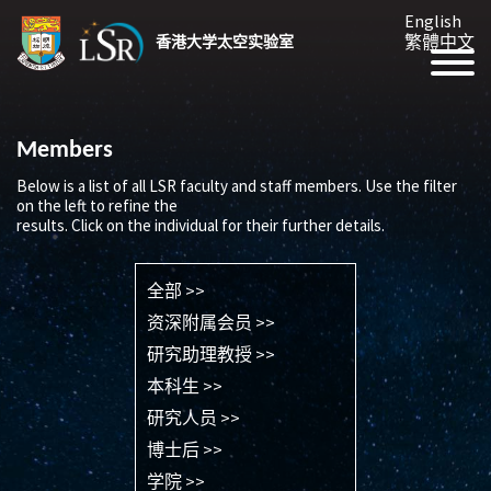
English
繁體中文
香港大学太空实验室
Members
Below is a list of all LSR faculty and staff members. Use the filter
on the left to refine the
results. Click on the individual for their further details.
全部 >>
资深附属会员 >>
研究助理教授 >>
本科生 >>
研究人员 >>
博士后 >>
学院 >>