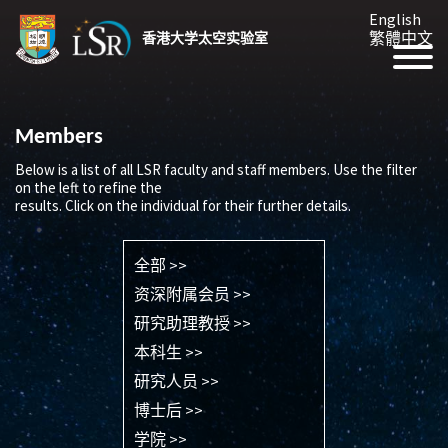
English
繁體中文
香港大学太空实验室
Members
Below is a list of all LSR faculty and staff members. Use the filter
on the left to refine the
results. Click on the individual for their further details.
全部 >>
资深附属会员 >>
研究助理教授 >>
本科生 >>
研究人员 >>
博士后 >>
学院 >>