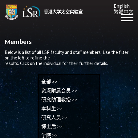
English
繁體中文
香港大学太空实验室
Members
Below is a list of all LSR faculty and staff members. Use the filter
on the left to refine the
results. Click on the individual for their further details.
全部 >>
资深附属会员 >>
研究助理教授 >>
本科生 >>
研究人员 >>
博士后 >>
学院 >>