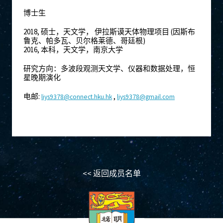
博士生
2018, 硕士，天文学， 伊拉斯谟天体物理项目 (因斯布
鲁克、帕多瓦、贝尔格莱德、哥廷根)
2016, 本科，天文学，南京大学
研究方向：多波段观测天文学、仪器和数据处理，恒
星晚期演化
电邮:
,
liys9378@connect.hku.hk
liys9378@gmail.com
<< 返回成员名单