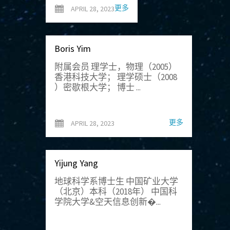
更多
APRIL 28, 2023
Boris Yim
附属会员 理学士，物理（2005）
香港科技大学； 理学硕士（2008
）密歇根大学； 博士 ...
更多
APRIL 28, 2023
Yijung Yang
地球科学系博士生 中国矿业大学
（北京）本科（2018年） 中国科
学院大学&空天信息创新�...