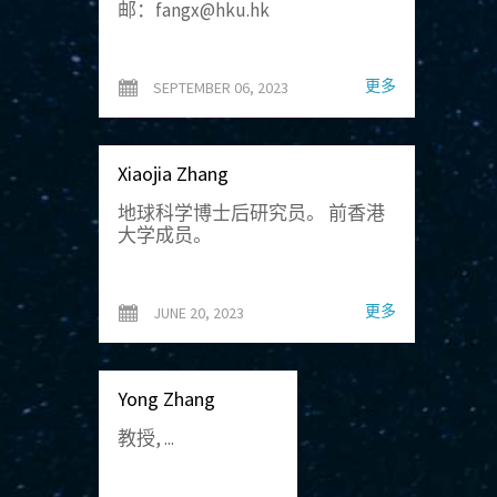
邮：fangx@hku.hk
更多
SEPTEMBER 06, 2023
Xiaojia Zhang
地球科学博士后研究员。 前香港
大学成员。
更多
JUNE 20, 2023
Yong Zhang
教授, ...