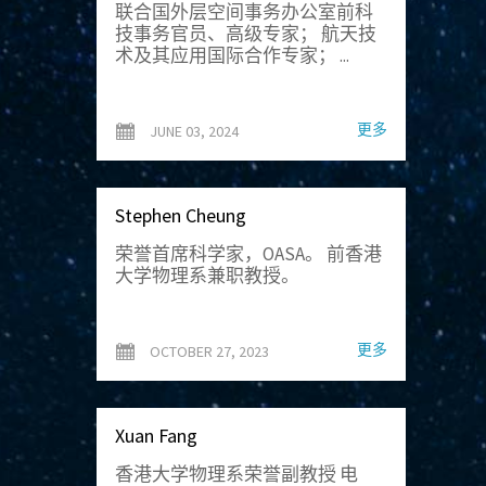
联合国外层空间事务办公室前科
技事务官员、高级专家； 航天技
术及其应用国际合作专家； ...
更多
JUNE 03, 2024
Stephen Cheung
荣誉首席科学家，OASA。 前香港
大学物理系兼职教授。
更多
OCTOBER 27, 2023
Xuan Fang
香港大学物理系荣誉副教授 电