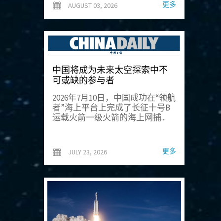
更多
AUGUST 03, 2026
中国将成为未来太空探索中不
可或缺的参与者
2026年7月10日，中国成功在“领航
者”海上平台上完成了长征十号B
运载火箭一级火箭的海上网捕...
更多
JULY 23, 2026