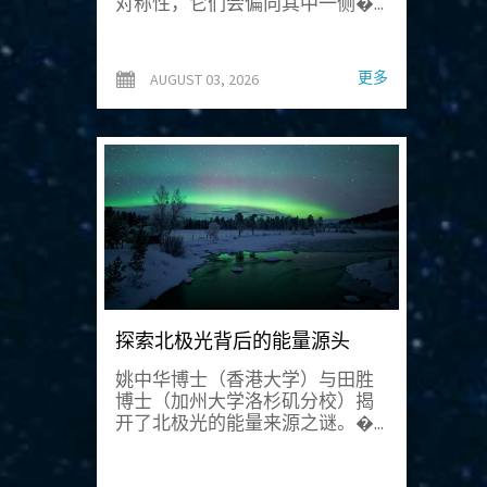
对称性，它们会偏向其中一侧�...
更多
AUGUST 03, 2026
探索北极光背后的能量源头
姚中华博士（香港大学）与田胜
博士（加州大学洛杉矶分校）揭
开了北极光的能量来源之谜。�...