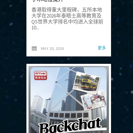
香港取得重大里程碑，五所本地
大学在2026年泰晤士高等教育及
QS世界大学排名中均进入全球前
10...
更多
MAY 20, 2026