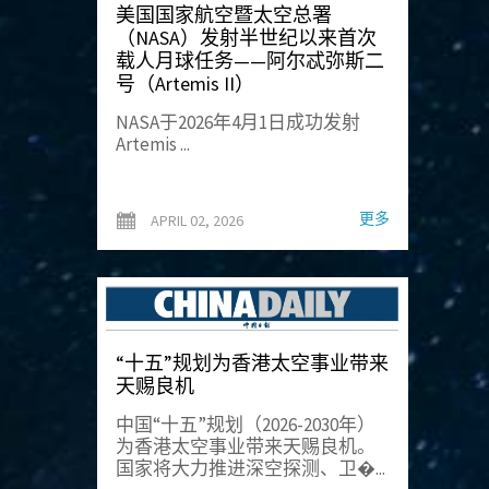
美国国家航空暨太空总署
（NASA）发射半世纪以来首次
载人月球任务——阿尔忒弥斯二
号（Artemis II）
NASA于2026年4月1日成功发射
Artemis ...
更多
APRIL 02, 2026
“十五”规划为香港太空事业带来
天赐良机
中国“十五”规划（2026-2030年）
为香港太空事业带来天赐良机。
国家将大力推进深空探测、卫�...