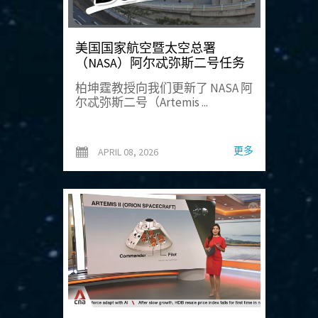
美国国家航空暨太空总署
（NASA）阿尔忒弥斯二号任务
柏坤霆教授向我们更新了 NASA 阿
尔忒弥斯二号（Artemis ...
更多
APRIL 08, 2026