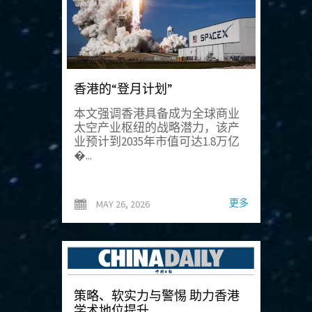
香港的“登月计划”
本文强调香港具备成为全球商业
太空产业枢纽的战略潜力，该产
业预计到2035年市值可达1.8万亿
�...
更多
MAY 26, 2026
策略、软实力与警惕 助力香港
学术地位提升