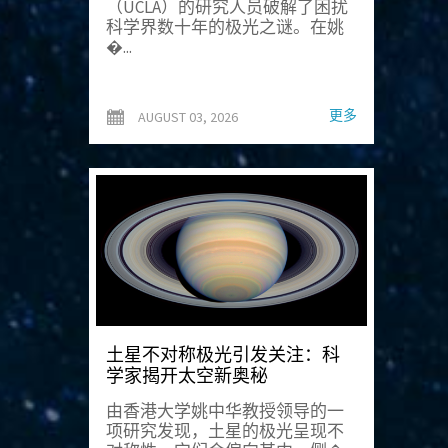
（UCLA）的研究人员破解了困扰
科学界数十年的极光之谜。在姚
�...
更多
AUGUST 03, 2026
土星不对称极光引发关注：科
学家揭开太空新奥秘
由香港大学姚中华教授领导的一
项研究发现，土星的极光呈现不