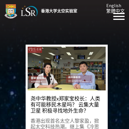
English
繁體中文
香港大学太空实验室
尧中华教授x郑家宝校长：人类
有可能移民木星吗？ 云集大量
卫星 积极寻找地外生命？
香港出现首名太空人黎家盈，掀
起太空科技热潮。继上集《冷思