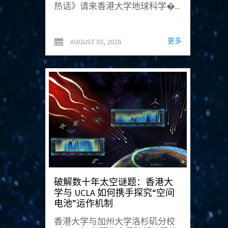
热话》请来香港大学地球科学�...
更多
AUGUST 03, 2026
破解数十年太空谜题：香港大
学与 UCLA 如何携手探究“空间
电池”运作机制
香港大学与加州大学洛杉矶分校