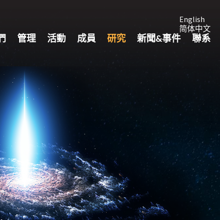
English
简体中文
們
管理
活動
成員
研究
新聞&事件
聯系