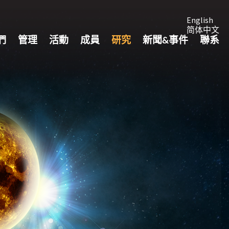
English
简体中文
們
管理
活動
成員
研究
新聞&事件
聯系