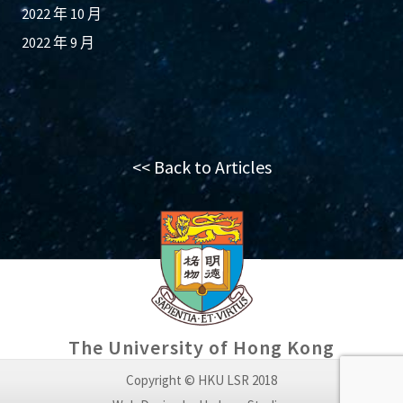
2022 年 10 月
2022 年 9 月
<< Back to Articles
The University of Hong Kong
Copyright © HKU LSR 2018