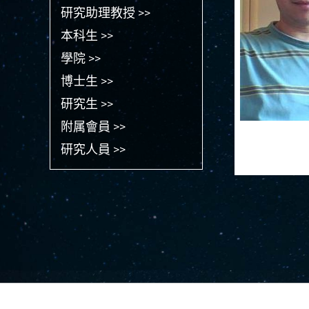
研究助理教授 >>
本科生 >>
學院 >>
博士生 >>
研究生 >>
附属會員 >>
研究人員 >>