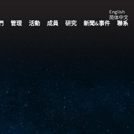
English
简体中文
們
管理
活動
成員
研究
新聞&事件
聯系