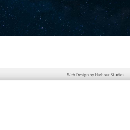
Web Design by Harbour Studios