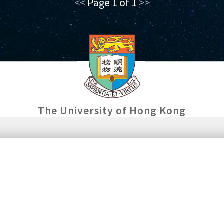
<<
Page 1 of 1
>>
The University of Hong Kong