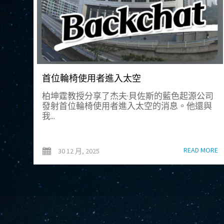
首位輪椅使用者進入太空
柏坤霆教授分享了杰夫·貝佐斯的藍色起源公司
發射首位輪椅使用者進入太空的消息。他還與
我...
READ MORE
30 12 月, 2025