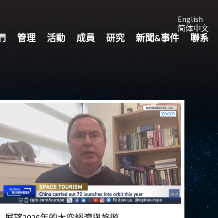
English
简体中文
們
管理
活動
成員
研究
新聞&事件
聯系
展望2026年的太空經濟與旅遊