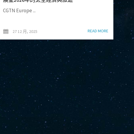
CGTN Europe ...
READ MORE
27 12 月, 2025