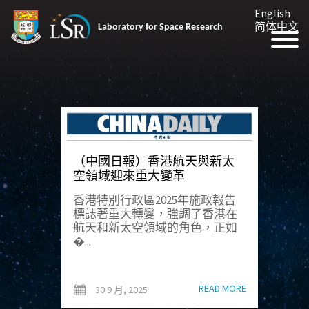
English
简体中文
Laboratory for Space Research
（中國日報）香港航天與新太
空領域迎來重大變革
香港特別行政區2025年施政報告
標誌著重大轉變，強調了香港在
航天和新太空領域的角色，正如
�...
READ MORE
30 9 月, 2025