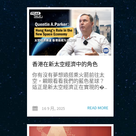
香港在新太空經濟中的角色
你有沒有夢想過搭乘火箭前往太
空，親眼看看我們的藍色星球？
這正是新太空經濟正在實現的�...
READ MORE
16 9 月, 2025