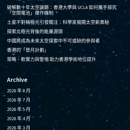
破解數十年太空謎題：香港大學與 UCLA 如何攜手探究
「空間電池」運作機制
土星不對稱極光引發關注：科學家揭開太空新奧秘
探索北極光背後的能量源頭
中國將成為未來太空探索中不可或缺的參與者
香港的「登月計劃」
策略、軟實力與警惕 助力香港學術地位提升
Archive
2026 年 8 月
2026 年 7 月
2026 年 5 月
2026 年 4 月
2026 年 3 月