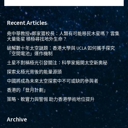
Recent Articles
堯中華教授x鄭家寶校長：人類有可能移民木星嗎？ 雲集
大量衛星 積極尋找地外生命？
破解數十年太空謎題：香港大學與 UCLA 如何攜手探究
「空間電池」運作機制
土星不對稱極光引發關注：科學家揭開太空新奧秘
探索北極光背後的能量源頭
中國將成為未來太空探索中不可或缺的參與者
香港的「登月計劃」
策略、軟實力與警惕 助力香港學術地位提升
Archive