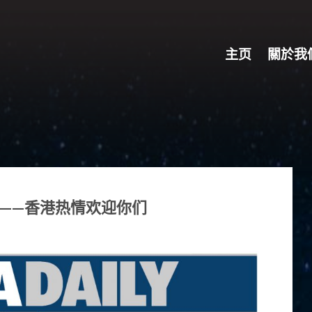
主页
關於我
——香港热情欢迎你们