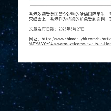
香港欢迎受美国禁令影响的哈佛国际学生，预
荣峰会上，香港作为桥梁的角色受到强调，
文章发布日期：2025年5月27日
网址：
https://www.chinadailyhk.com/hk/artic
%E2%80%94-a-warm-welcome-awaits-in-Hon