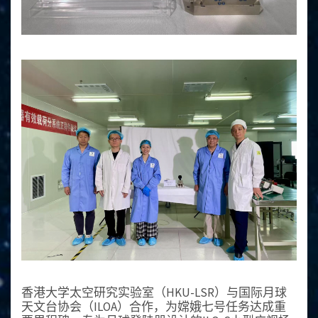
香港大学太空研究实验室（HKU-LSR）与国际月球
天文台协会（ILOA）合作，为嫦娥七号任务达成重