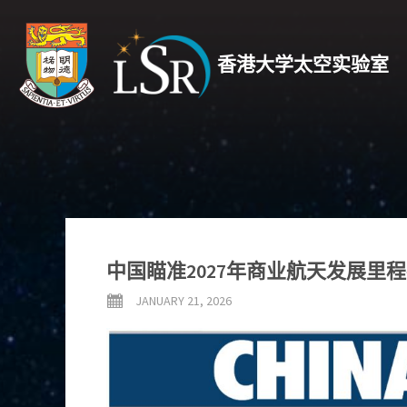
香港大学太空实验室
中国瞄准2027年商业航天发展里
JANUARY 21, 2026