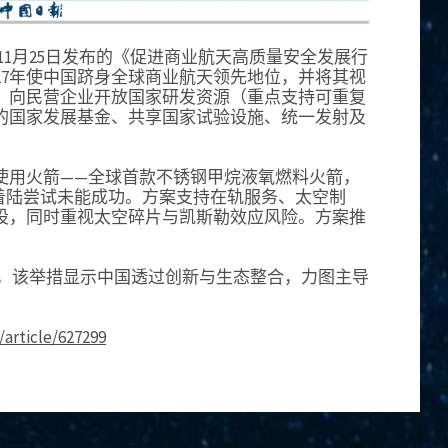
年11月25日发布的《促进商业航天高质量安全发展行
到2027年使中国跻身全球商业航天领先地位，并将其视
：向民营企业开放国家研发资源（重点支持可重复
的国家发展基金、共享国家试验设施、统一发射及
使用火箭——全球首款不锈钢甲烷液氧燃料火箭，
着陆尝试未能成功。方案支持在轨服务、太空制
设，同时重视太空碎片与凯斯勒效应风险。方案推
eX，该举措显示中国透过创新与生态整合，力图主导
article/627299