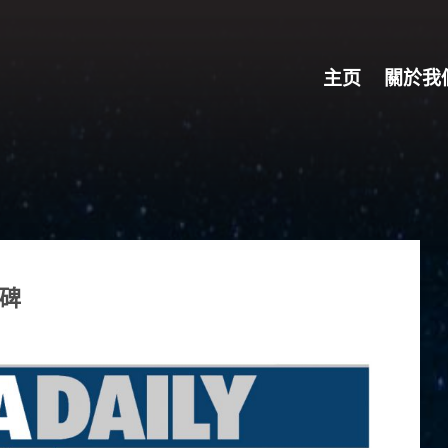
主页
關於我
程碑