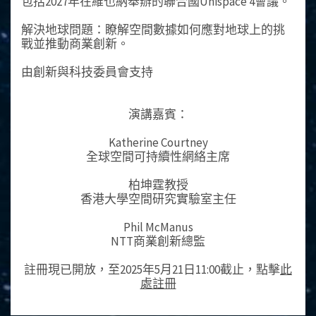
包括2027年在維也納舉辦的聯合國Unispace 4會議。
解決地球問題：瞭解空間數據如何應對地球上的挑
戰並推動商業創新。
由創新與科技委員會支持
演講嘉賓：
Katherine Courtney
全球空間可持續性網絡主席
柏坤霆教授
香港大學空間研究實驗室主任
Phil McManus
NTT商業創新總監
註冊現已開放，至2025年5月21日11:00截止，點擊
此
處註冊