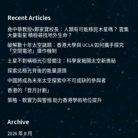
Recent Articles
堯中華教授x鄭家寶校長：人類有可能移民木星嗎？ 雲集
大量衛星 積極尋找地外生命？
破解數十年太空謎題：香港大學與 UCLA 如何攜手探究
「空間電池」運作機制
土星不對稱極光引發關注：科學家揭開太空新奧秘
探索北極光背後的能量源頭
中國將成為未來太空探索中不可或缺的參與者
香港的「登月計劃」
策略、軟實力與警惕 助力香港學術地位提升
Archive
2026 年 8 月