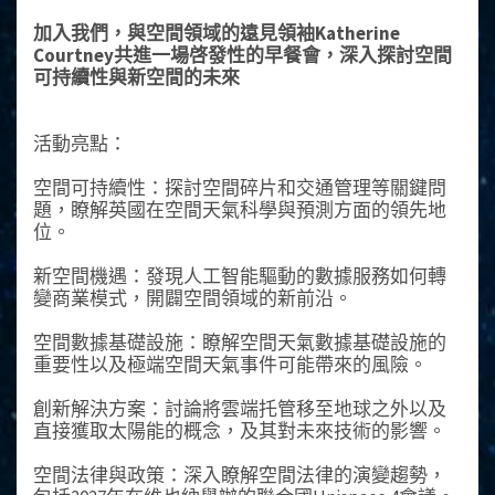
加入我們，與空間領域的遠見領袖Katherine
Courtney共進一場啓發性的早餐會，深入探討空間
可持續性與新空間的未來
活動亮點：
空間可持續性：探討空間碎片和交通管理等關鍵問
題，瞭解英國在空間天氣科學與預測方面的領先地
位。
新空間機遇：發現人工智能驅動的數據服務如何轉
變商業模式，開闢空間領域的新前沿。
空間數據基礎設施：瞭解空間天氣數據基礎設施的
重要性以及極端空間天氣事件可能帶來的風險。
創新解決方案：討論將雲端托管移至地球之外以及
直接獲取太陽能的概念，及其對未來技術的影響。
空間法律與政策：深入瞭解空間法律的演變趨勢，