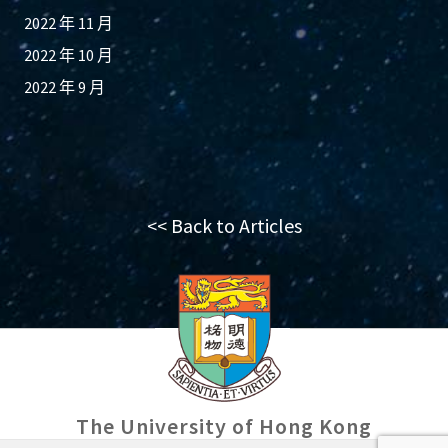
2022 年 11 月
2022 年 10 月
2022 年 9 月
<< Back to Articles
The University of Hong Kong