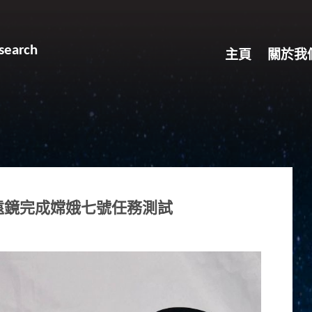
search
主頁
關於我
望遠鏡完成嫦娥七號任務測試