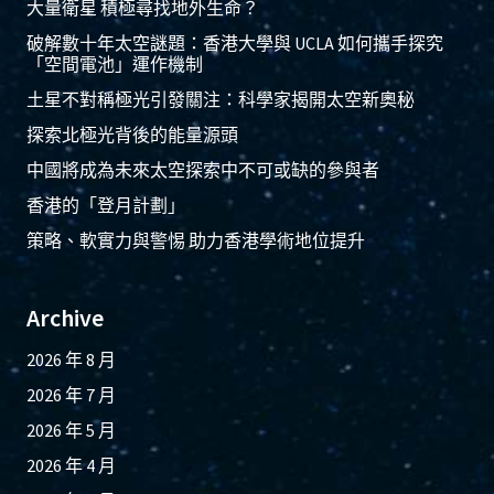
大量衛星 積極尋找地外生命？
破解數十年太空謎題：香港大學與 UCLA 如何攜手探究
「空間電池」運作機制
土星不對稱極光引發關注：科學家揭開太空新奧秘
探索北極光背後的能量源頭
中國將成為未來太空探索中不可或缺的參與者
香港的「登月計劃」
策略、軟實力與警惕 助力香港學術地位提升
Archive
2026 年 8 月
2026 年 7 月
2026 年 5 月
2026 年 4 月