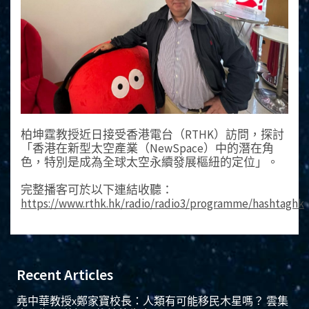
柏坤霆教授近日接受香港電台（RTHK）訪問，探討
「香港在新型太空產業（NewSpace）中的潛在角
色，特別是成為全球太空永續發展樞紐的定位」。
完整播客可於以下連結收聽：
https://www.rthk.hk/radio/radio3/programme/hashtaghk
Recent Articles
堯中華教授x鄭家寶校長：人類有可能移民木星嗎？ 雲集