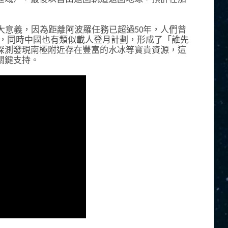
具有重大意義，因為距離阿波羅任務已超過50年，人們曾
啟動，同時中國也有類似載人登月計劃，形成了「誰先
探測發現南極附近存在豐富的水冰等寶貴資源，這
關鍵支持。