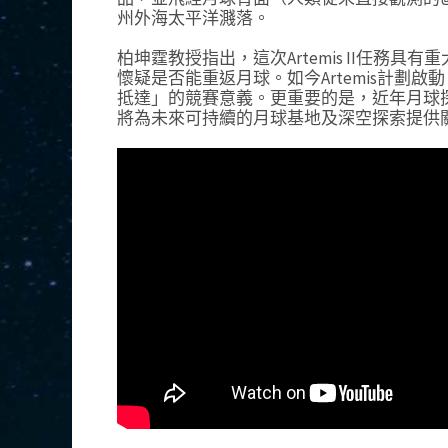
州外海太平洋濺落。
柏坤霆教授指出，這次Artemis II任務
懷疑是否能重返月球。如今Artemis計劃
抵達」的競賽意義。更重要的是，近年月球
將為未來可持續的月球基地及深空探索提供