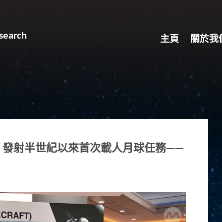
search
主頁
關於我
）發射半世紀以來首次載人月球任務——